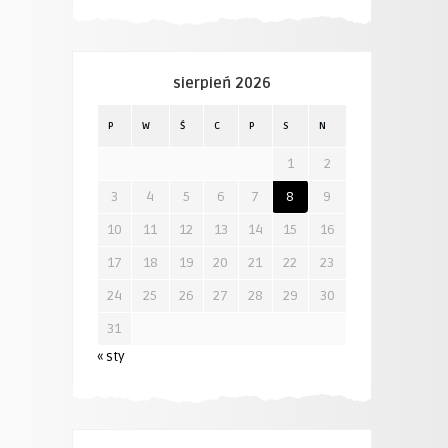
sierpień 2026
P
W
Ś
C
P
S
N
1
2
3
4
5
6
7
8
9
10
11
12
13
14
15
16
17
18
19
20
21
22
23
24
25
26
27
28
29
30
31
« sty