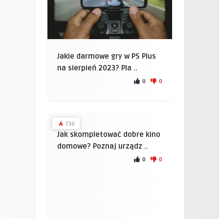
Jakie darmowe gry w PS Plus
na sierpień 2023? Pla ..
0
0
730
Jak skompletować dobre kino
domowe? Poznaj urządz ..
0
0