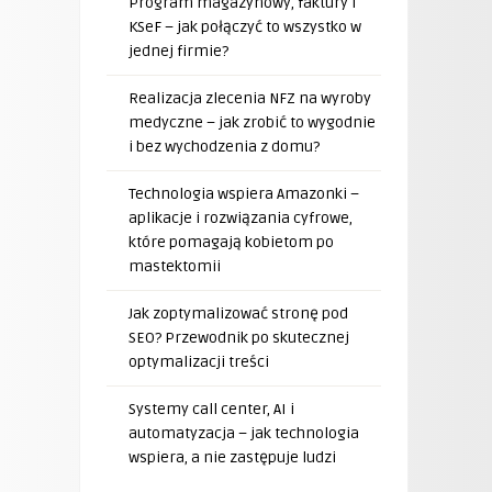
Program magazynowy, faktury i
KSeF – jak połączyć to wszystko w
jednej firmie?
Realizacja zlecenia NFZ na wyroby
medyczne – jak zrobić to wygodnie
i bez wychodzenia z domu?
Technologia wspiera Amazonki –
aplikacje i rozwiązania cyfrowe,
które pomagają kobietom po
mastektomii
Jak zoptymalizować stronę pod
SEO? Przewodnik po skutecznej
optymalizacji treści
Systemy call center, AI i
automatyzacja – jak technologia
wspiera, a nie zastępuje ludzi