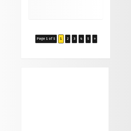
Page 1 of 5
1
2
3
4
5
»