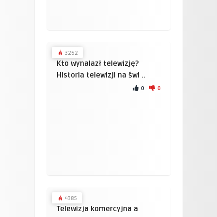
3262
Kto wynalazł telewizję?
Historia telewizji na świ ..
0
0
4385
Telewizja komercyjna a