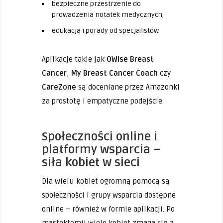
bezpieczne przestrzenie do
prowadzenia notatek medycznych,
edukacja i porady od specjalistów.
Aplikacje takie jak
OWise Breast
Cancer
,
My Breast Cancer Coach
czy
CareZone
są doceniane przez Amazonki
za prostotę i empatyczne podejście.
Społeczności online i
platformy wsparcia –
siła kobiet w sieci
Dla wielu kobiet ogromną pomocą są
społeczności i grupy wsparcia dostępne
online – również w formie aplikacji. Po
mastektomii wiele kobiet zmaga się z