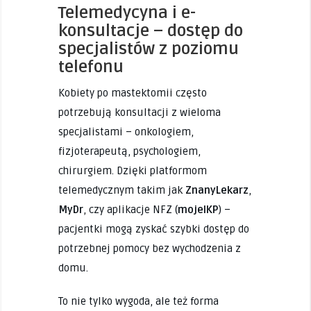
Telemedycyna i e-
konsultacje – dostęp do
specjalistów z poziomu
telefonu
Kobiety po mastektomii często
potrzebują konsultacji z wieloma
specjalistami – onkologiem,
fizjoterapeutą, psychologiem,
chirurgiem. Dzięki platformom
telemedycznym takim jak
ZnanyLekarz
,
MyDr
, czy aplikacje NFZ (
mojeIKP
) –
pacjentki mogą zyskać szybki dostęp do
potrzebnej pomocy bez wychodzenia z
domu.
To nie tylko wygoda, ale też forma