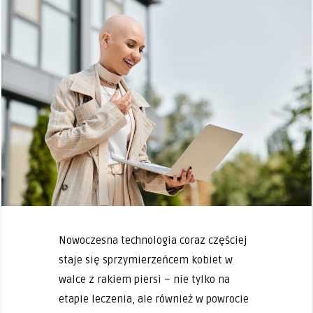
Nowoczesna technologia coraz częściej
staje się sprzymierzeńcem kobiet w
walce z rakiem piersi – nie tylko na
etapie leczenia, ale również w powrocie