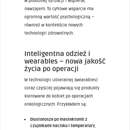
w podobnej sytuacji i wspierać
nawzajem. To cyfrowe wsparcie ma
ogromną wartość psychologiczną –
również w kontekście nowych
technologii zdrowotnych.
Inteligentna odzież i
wearables – nowa jakość
życia po operacji
W technologii ubieralnej (wearables)
coraz częściej pojawiają się produkty
kierowane do kobiet po operacjach
onkologicznych. Przykładem są:
biustonosze po mastektomii z
czujnikami nacisku i temperatury
,