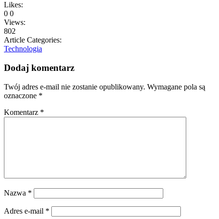
Likes:
0
0
Views:
802
Article Categories:
Technologia
Dodaj komentarz
Twój adres e-mail nie zostanie opublikowany.
Wymagane pola są
oznaczone
*
Komentarz
*
Nazwa
*
Adres e-mail
*