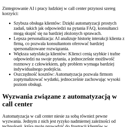
Zintegrowanie AI i pracy ludzkiej w call center przynosi szereg
korzyści:
Szybsza obsługa klientów: Dzięki automatyzacji prostych
zadań, takich jak odpowiedzi na pytania FAQ, konsultanci
mogą skupić się na bardziej złożonych sprawach.
Lepsza personalizacja: AI analizuje historię interakcji klienta z
firmą, co pozwala konsultantom oferować bardziej
spersonalizowane rozwiązania.
Większa satysfakcja klientów: Klienci cenią szybkie i trafne
odpowiedzi na swoje pytania, a jednocześnie możliwość
rozmowy z człowiekiem, gdy problem wymaga bardziej
indywidualnego podejścia.
Oszczędność kosztów: Automatyzacja pozwala firmom
zoptymalizować wydatki, jednocześnie zachowując wysoki
poziom obsługi.
Wyzwania związane z automatyzacją w
call center
Automatyzacja w call center niesie za sobą również pewne
wyzwania. Jednym z nich jest ryzyko nadmiernej zależności od
technologii, która może prowadzić do frustracji klientów w