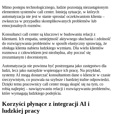
Mimo postępu technologicznego, ludzie pozostają niezastąpionym
elementem systemów call center. Istnieją sytuacje, w których
automatyzacja nie jest w stanie sprostać oczekiwaniom klienta –
zwłaszcza w przypadku skomplikowanych problemów lub
emocjonalnych rozmów.
Konsultanci call center są kluczowi w budowaniu relacji z
klientami. Ich empatia, umiejętność aktywnego słuchania i zdolność
do rozwiązywania problemów w sposób elastyczny sprawiają, że
obsługa klienta nabiera ludzkiego wymiaru. Dla wielu klientów
rozmowa z człowiekiem jest niezbędna, aby poczuć się
zrozumianym i docenionym.
Automatyzacja nie powinna być postrzegana jako zastępstwo dla
ludzi, lecz jako narzędzie wspierające ich pracę. Na przykład,
systemy AI mogą dostarczać konsultantom dane o kliencie w czasie
rzeczywistym, co pozwala na szybsze i bardziej trafne odpowiedzi.
Dzięki temu pracownicy call center mogą skupić się na tym, co
robią najlepiej – nawiązywaniu relacji i rozwiązywaniu problemów,
które wymagają ludzkiego podejścia.
Korzyści płynące z integracji AI i
ludzkiej pracy