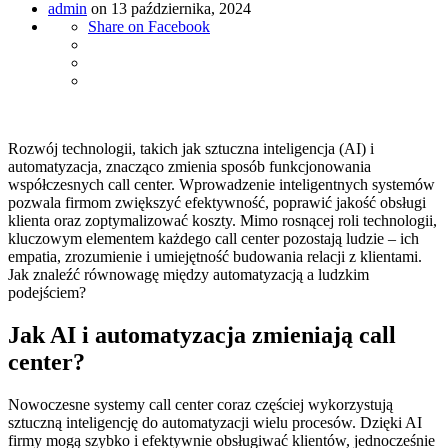
admin
on
13 października, 2024
Share on Facebook
Rozwój technologii, takich jak sztuczna inteligencja (AI) i
automatyzacja, znacząco zmienia sposób funkcjonowania
współczesnych call center. Wprowadzenie inteligentnych systemów
pozwala firmom zwiększyć efektywność, poprawić jakość obsługi
klienta oraz zoptymalizować koszty. Mimo rosnącej roli technologii,
kluczowym elementem każdego call center pozostają ludzie – ich
empatia, zrozumienie i umiejętność budowania relacji z klientami.
Jak znaleźć równowagę między automatyzacją a ludzkim
podejściem?
Jak AI i automatyzacja zmieniają call
center?
Nowoczesne systemy call center coraz częściej wykorzystują
sztuczną inteligencję do automatyzacji wielu procesów. Dzięki AI
firmy mogą szybko i efektywnie obsługiwać klientów, jednocześnie