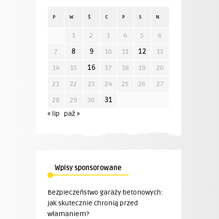
P
W
Ś
C
P
S
N
1
2
3
4
5
6
7
8
9
10
11
12
13
14
15
16
17
18
19
20
21
22
23
24
25
26
27
28
29
30
31
« lip
paź »
Wpisy sponsorowane
Bezpieczeństwo garaży betonowych:
jak skutecznie chronią przed
włamaniem?