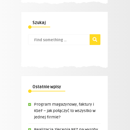
Szukaj
Ostatnie wpisy
Program magazynowy, faktury i
KSeF – jak połączyć to wszystko w
jednej firmie?
Realizacja zlecenia NFZ na wyroby