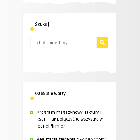
Szukaj
Ostatnie wpisy
Program magazynowy, faktury i
KSeF – jak połączyć to wszystko w
jednej firmie?
Realizacja zlecenia NFZ na wyroby