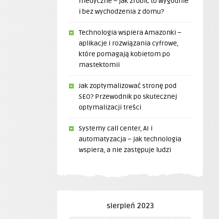
medyczne – jak zrobić to wygodnie
i bez wychodzenia z domu?
Technologia wspiera Amazonki –
aplikacje i rozwiązania cyfrowe,
które pomagają kobietom po
mastektomii
Jak zoptymalizować stronę pod
SEO? Przewodnik po skutecznej
optymalizacji treści
Systemy call center, AI i
automatyzacja – jak technologia
wspiera, a nie zastępuje ludzi
sierpień 2023