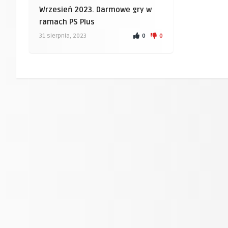
Wrzesień 2023. Darmowe gry w
ramach PS Plus
0
0
31 sierpnia, 2023