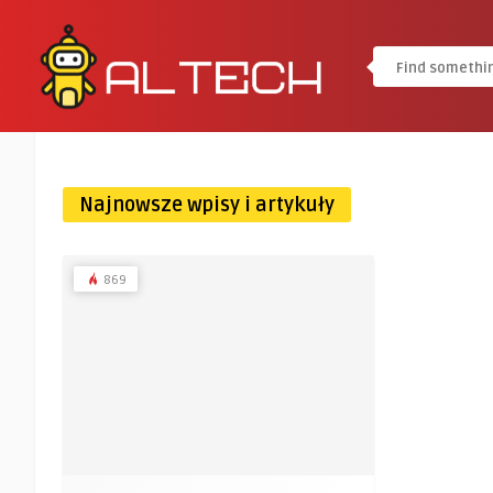
Najnowsze wpisy i artykuły
869