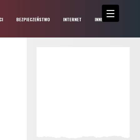
CI
BEZPIECZEŃSTWO
INTERNET
INNE