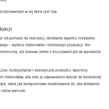
rzystywanych w tej fazie jest tzw.
dukcji
zi od pomysłu do realizacji, dotykamy aspektu niezwykle
ego – wyboru materiałów i technologii produkcji. Ten
techniczną, ale stanowi jedno z kluczowych pól do wyrażania
czne, funkcjonalne i ekologiczne produktu. Wzornicy
h materiałów, aby móc je odpowiednio dobrać do konkretnej
ogie, takie jak komputerowe modelowanie 3D, aby dokładnie
 różne warunki.