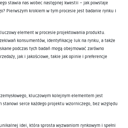
go stawia nas wobec następnej kwestii – jak powstaje
o? Pierwszym krokiem w tym procesie jest badanie rynku i
kluczowy element w procesie projektowania produktu.
zekiwań konsumentów, identyfikację luk na rynku, a także
zyskane podczas tych badań mogą obejmować zarówno
rzedaży, jak i jakościowe, takie jak opinie i preferencje
przemysłowego, kluczowym kolejnym elementem jest
en stanowi serce każdego projektu wzorniczego, bez względu
unikalnej idei, która sprosta wyzwaniom rynkowym i spełni