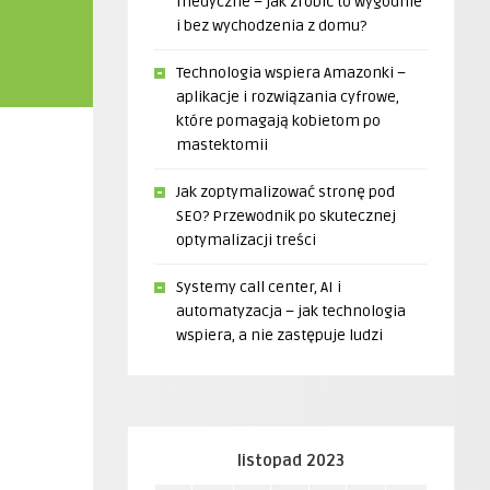
medyczne – jak zrobić to wygodnie
i bez wychodzenia z domu?
Technologia wspiera Amazonki –
aplikacje i rozwiązania cyfrowe,
które pomagają kobietom po
mastektomii
Jak zoptymalizować stronę pod
SEO? Przewodnik po skutecznej
optymalizacji treści
Systemy call center, AI i
automatyzacja – jak technologia
wspiera, a nie zastępuje ludzi
listopad 2023