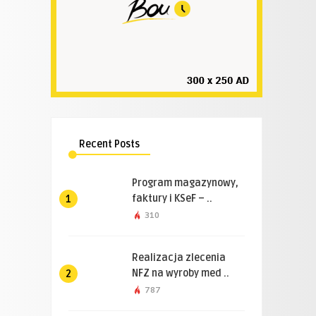
Recent Posts
Program magazynowy,
faktury i KSeF – ..
1
310
Realizacja zlecenia
NFZ na wyroby med ..
2
787