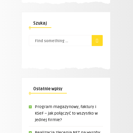
Szukaj
Ostatnie wpisy
Program magazynowy, faktury i
KSeF – jak połączyć to wszystko w
jednej firmie?
Realizacja zlecenia NFZ na wyroby