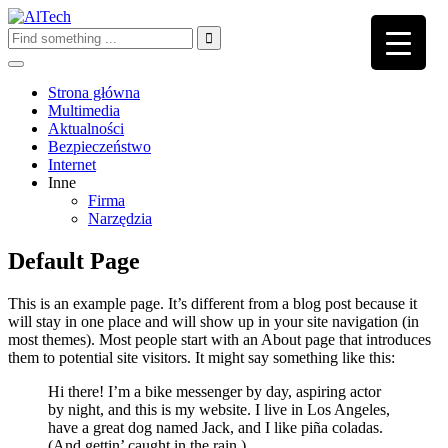
Strona główna
Multimedia
Aktualności
Bezpieczeństwo
Internet
Inne
Firma
Narzędzia
Default Page
This is an example page. It’s different from a blog post because it
will stay in one place and will show up in your site navigation (in
most themes). Most people start with an About page that introduces
them to potential site visitors. It might say something like this:
Hi there! I’m a bike messenger by day, aspiring actor
by night, and this is my website. I live in Los Angeles,
have a great dog named Jack, and I like piña coladas.
(And gettin’ caught in the rain.)