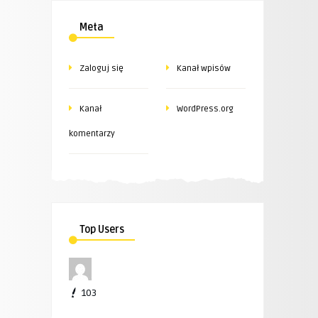
Meta
Zaloguj się
Kanał wpisów
Kanał
WordPress.org
komentarzy
Top Users
103