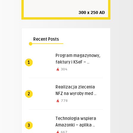
Recent Posts
Program magazynowy,
faktury i KSeF – ..
1
304
Realizacja zlecenia
NFZ na wyroby med ..
2
778
Technologia wspiera
Amazonki – aplika ..
3
667