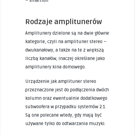
– smartfon
Rodzaje amplitunerów
Amplitunery dzielone są na dwie główne
kategorie, czyli na amplituner stereo –
dwukanałowy, a także na te z większą
liczbą kanałów, inaczej określane jako
amplitunery kina domowego.
Urządzenie jak amplituner stereo
przeznaczone jest do podłączenia dwóch
kolumn oraz ewentualnie dodatkowego
subwoofera w przypadku systemów 2.1.
Są one polecane wtedy, gdy mają być
używane tylko do odtwarzania muzyki.