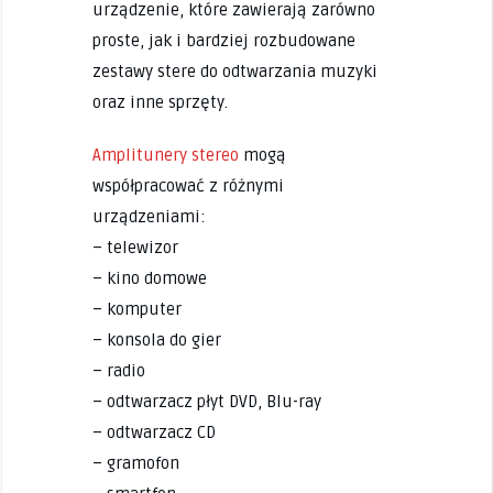
urządzenie, które zawierają zarówno
proste, jak i bardziej rozbudowane
zestawy stere do odtwarzania muzyki
oraz inne sprzęty.
Amplitunery stereo
mogą
współpracować z różnymi
urządzeniami:
– telewizor
– kino domowe
– komputer
– konsola do gier
– radio
– odtwarzacz płyt DVD, Blu-ray
– odtwarzacz CD
– gramofon