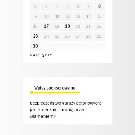
2
3
4
5
6
7
8
9
10
11
12
13
14
15
16
17
18
19
20
21
22
23
24
25
26
27
28
29
30
« wrz
gru »
Wpisy sponsorowane
Bezpieczeństwo garaży betonowych:
jak skutecznie chronią przed
włamaniem?