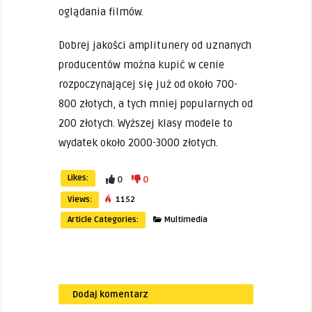
oglądania filmów.
Dobrej jakości amplitunery od uznanych
producentów można kupić w cenie
rozpoczynającej się już od około 700-
800 złotych, a tych mniej popularnych od
200 złotych. Wyższej klasy modele to
wydatek około 2000-3000 złotych.
Likes:
0
0
Views:
1152
Article Categories:
Multimedia
Dodaj komentarz