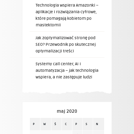
Technologia wspiera Amazonki –
aplikacje i rozwiązania cyfrowe,
które pomagają kobietom po
mastektomii
Jak zoptymalizować stronę pod
SEO? Przewodnik po skutecznej
optymalizacji treści
Systemy call center, AI i
automatyzacja – jak technologia
wspiera, a nie zastępuje ludzi
maj 2020
P
W
Ś
C
P
S
N