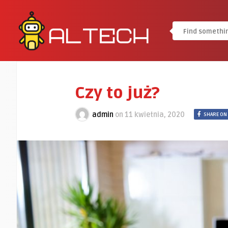
Czy to już?
admin
on
11 kwietnia, 2020
SHARE ON