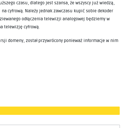
uższego czasu, dlatego jest szansa, że wszyscy już wiedzą,
j na cyfrową. Należy jednak zawczasu kupić sobie dekoder
dziewanego odłączenia telewizji analogowej będziemy w
a telewizję cyfrową.
ersji domeny, został przywrócony ponieważ informacje w nim