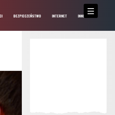
CI
BEZPIECZEŃSTWO
INTERNET
INNE