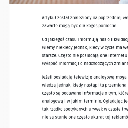
Artykuł został znaleziony na poprzedniej w
zawarte mogą być dla kogoś pomocne.
Od jakiegoś czasu informują nas o likwidacj
wiemy niekiedy jednak, kiedy w życie ma we
starsze. Często nie posiadają one internetu
wyłapać informacji o nadchodzących zmiana
Jeżeli posiadają telewizję analogową mogą o
wiedzą jednak, kiedy nastąpi ta przemiana i
często są podawane informacje o tym, które
analogową i w jakim terminie. Oglądając je
tak rzadko spotykanych urywek w czasie trw
nie są stanie one często akurat tej reklamó