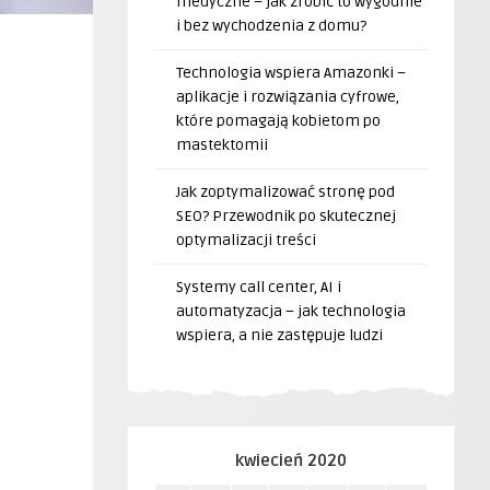
medyczne – jak zrobić to wygodnie
i bez wychodzenia z domu?
Technologia wspiera Amazonki –
aplikacje i rozwiązania cyfrowe,
które pomagają kobietom po
mastektomii
Jak zoptymalizować stronę pod
SEO? Przewodnik po skutecznej
optymalizacji treści
Systemy call center, AI i
automatyzacja – jak technologia
wspiera, a nie zastępuje ludzi
kwiecień 2020