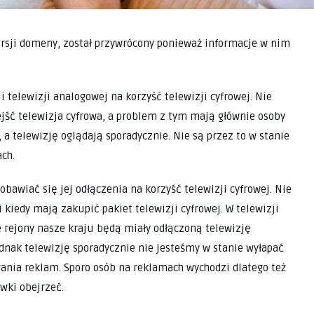
ersji domeny, został przywrócony ponieważ informacje w nim
i telewizji analogowej na korzyść telewizji cyfrowej. Nie
jść telewizja cyfrowa, a problem z tym mają głównie osoby
, a telewizję oglądają sporadycznie. Nie są przez to w stanie
ch.
bawiać się jej odłączenia na korzyść telewizji cyfrowej. Nie
 kiedy mają zakupić pakiet telewizji cyfrowej. W telewizji
 rejony nasze kraju będą miały odłączoną telewizję
dnak telewizję sporadycznie nie jesteśmy w stanie wyłapać
ania reklam. Sporo osób na reklamach wychodzi dlatego też
wki obejrzeć.