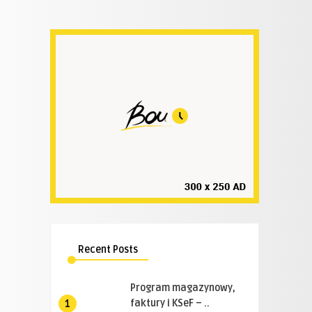
Recent Posts
Program magazynowy,
faktury i KSeF – ..
1