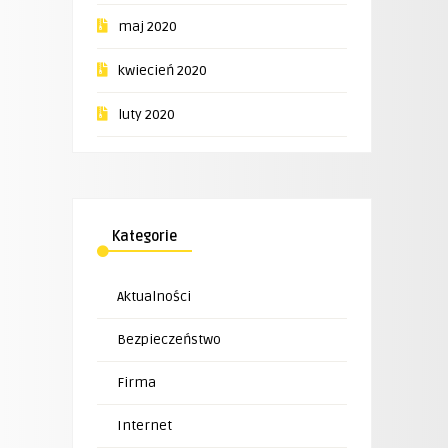
maj 2020
kwiecień 2020
luty 2020
Kategorie
Aktualności
Bezpieczeństwo
Firma
Internet